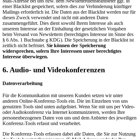
Mail-Adresse bei uns bzw. dem Newsletterdiensteanbieter ggf. in
einer Blacklist gespeichert, sofern dies zur Verhinderung künftiger
Mailings erforderlich ist. Die Daten aus der Blacklist werden nur für
diesen Zweck verwendet und nicht mit anderen Daten
zusammengeführt. Dies dient sowohl Ihrem Interesse als auch
unserem Interesse an der Einhaltung der gesetzlichen Vorgaben
beim Versand von Newslettern (berechtigtes Interesse im Sinne des
§ 6 Abs. 1 Buchstabe g KDG). Die Speicherung in der Blacklist ist
zeitlich nicht befristet.
Sie können der Speicherung
widersprechen, sofern Ihre Interessen unser berechtigtes
Interesse überwiegen.
6. Audio- und Videokonferenzen
Datenverarbeitung
Für die Kommunikation mit unseren Kunden setzen wir unter
anderen Online-Konferenz-Tools ein. Die im Einzelnen von uns
genutzten Tools sind unten aufgelistet. Wenn Sie mit uns per Video-
oder Audiokonferenz via Internet kommunizieren, werden Ihre
personenbezogenen Daten von uns und dem Anbieter des jeweiligen
Konferenz-Tools erfasst und verarbeitet.
Die Konferenz-Tools erfassen dabei alle Daten, die Sie zur Nutzung