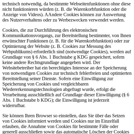
technisch notwendig, da bestimmte Webseitenfunktionen ohne diese
nicht funktionieren würden (z. B. die Warenkorbfunktion oder die
Anzeige von Videos). AAndere Cookies können zur Auswertung
des Nutzerverhaltens oder zu Werbezwecken verwendet werden.
Cookies, die zur Durchführung des elektronischen
Kommunikationsvorgangs, zur Bereitstellung bestimmter, von Ihnen
erwünschter Funktionen (z. B. für die Warenkorbfunktion) oder zur
Optimierung der Website (z. B. Cookies zur Messung des
Webpublikums) erforderlich sind (notwendige Cookies), werden auf
Grundlage von § 6 Abs. 1 Buchstabe g KDG gespeichert, sofern
keine andere Rechtsgrundlage angegeben wird. Der
Websitebetreiber hat ein berechtigtes Interesse an der Speicherung
von notwendigen Cookies zur technisch fehlerfreien und optimierten
Bereitstellung seiner Dienste. Sofern eine Einwilligung zur
Speicherung von Cookies und vergleichbaren
Wiedererkennungstechnologien abgefragt wurde, erfolgt die
Verarbeitung ausschließlich auf Grundlage dieser Einwilligung (§ 6
Abs. 1 Buchstabe b KDG); die Einwilligung ist jederzeit
widerrufbar.
Sie können Ihren Browser so einstellen, dass Sie über das Setzen
von Cookies informiert werden und Cookies nur im Einzelfall
erlauben, die Annahme von Cookies für bestimmte Fälle oder
generell ausschließen sowie das automatische Löschen der Cookies