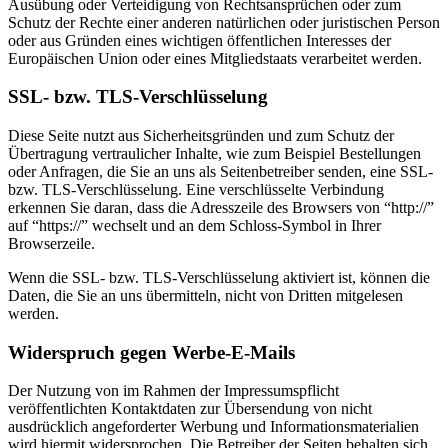
Ausübung oder Verteidigung von Rechtsansprüchen oder zum
Schutz der Rechte einer anderen natürlichen oder juristischen Person
oder aus Gründen eines wichtigen öffentlichen Interesses der
Europäischen Union oder eines Mitgliedstaats verarbeitet werden.
SSL- bzw. TLS-Verschlüsselung
Diese Seite nutzt aus Sicherheitsgründen und zum Schutz der
Übertragung vertraulicher Inhalte, wie zum Beispiel Bestellungen
oder Anfragen, die Sie an uns als Seitenbetreiber senden, eine SSL-
bzw. TLS-Verschlüsselung. Eine verschlüsselte Verbindung
erkennen Sie daran, dass die Adresszeile des Browsers von “http://”
auf “https://” wechselt und an dem Schloss-Symbol in Ihrer
Browserzeile.
Wenn die SSL- bzw. TLS-Verschlüsselung aktiviert ist, können die
Daten, die Sie an uns übermitteln, nicht von Dritten mitgelesen
werden.
Widerspruch gegen Werbe-E-Mails
Der Nutzung von im Rahmen der Impressumspflicht
veröffentlichten Kontaktdaten zur Übersendung von nicht
ausdrücklich angeforderter Werbung und Informationsmaterialien
wird hiermit widersprochen. Die Betreiber der Seiten behalten sich