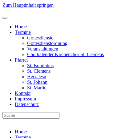
Zum Hauptinhalt springen
Home
Termine
Gottesdienste
Gottesdienstordnung
Veranstaltungen
Chorkalender Kirchenchor St. Clemens
Pfarrei
St. Bonifatius
St. Clemens
Herz Jesu
St. Johann
St. Martin
Kontakt
Impressum
Datenschutz
Home
Termine