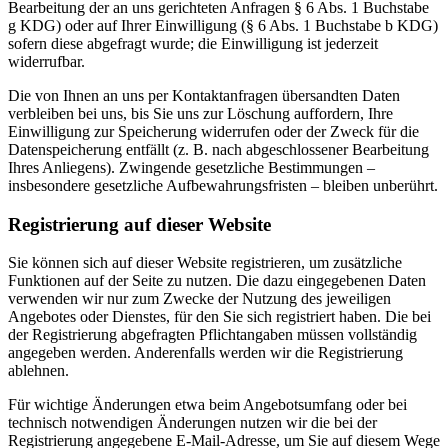
Bearbeitung der an uns gerichteten Anfragen § 6 Abs. 1 Buchstabe
g KDG) oder auf Ihrer Einwilligung (§ 6 Abs. 1 Buchstabe b KDG)
sofern diese abgefragt wurde;
die Einwilligung ist jederzeit
widerrufbar.
Die von Ihnen an uns per Kontaktanfragen übersandten Daten
verbleiben bei uns, bis Sie uns zur Löschung auffordern, Ihre
Einwilligung zur Speicherung widerrufen oder der Zweck für die
Datenspeicherung entfällt (z. B. nach abgeschlossener Bearbeitung
Ihres Anliegens). Zwingende gesetzliche Bestimmungen –
insbesondere gesetzliche Aufbewahrungsfristen – bleiben unberührt.
Registrierung auf dieser Website
Sie können sich auf dieser Website registrieren, um zusätzliche
Funktionen auf der Seite zu nutzen. Die dazu eingegebenen Daten
verwenden wir nur zum Zwecke der Nutzung des jeweiligen
Angebotes oder Dienstes, für den Sie sich registriert haben. Die bei
der Registrierung abgefragten Pflichtangaben müssen vollständig
angegeben werden. Anderenfalls werden wir die Registrierung
ablehnen.
Für wichtige Änderungen etwa beim Angebotsumfang oder bei
technisch notwendigen Änderungen nutzen wir die bei der
Registrierung angegebene E-Mail-Adresse, um Sie auf diesem Wege