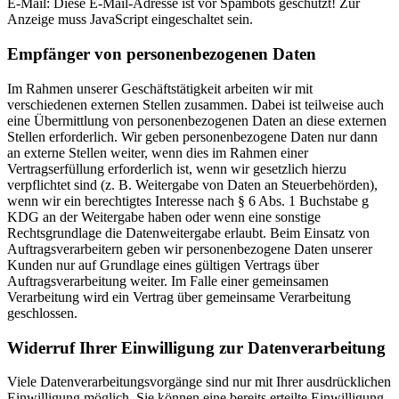
E-Mail:
Diese E-Mail-Adresse ist vor Spambots geschützt! Zur
Anzeige muss JavaScript eingeschaltet sein.
Empfänger von personenbezogenen Daten
Im Rahmen unserer Geschäftstätigkeit arbeiten wir mit
verschiedenen externen Stellen zusammen. Dabei ist teilweise auch
eine Übermittlung von personenbezogenen Daten an diese externen
Stellen erforderlich. Wir geben personenbezogene Daten nur dann
an externe Stellen weiter, wenn dies im Rahmen einer
Vertragserfüllung erforderlich ist, wenn wir gesetzlich hierzu
verpflichtet sind (z. B. Weitergabe von Daten an Steuerbehörden),
wenn wir ein berechtigtes Interesse nach § 6 Abs. 1 Buchstabe g
KDG an der Weitergabe haben oder wenn eine sonstige
Rechtsgrundlage die Datenweitergabe erlaubt. Beim Einsatz von
Auftragsverarbeitern geben wir personenbezogene Daten unserer
Kunden nur auf Grundlage eines gültigen Vertrags über
Auftragsverarbeitung weiter. Im Falle einer gemeinsamen
Verarbeitung wird ein Vertrag über gemeinsame Verarbeitung
geschlossen.
Widerruf Ihrer Einwilligung zur Datenverarbeitung
Viele Datenverarbeitungsvorgänge sind nur mit Ihrer ausdrücklichen
Einwilligung möglich. Sie können eine bereits erteilte Einwilligung