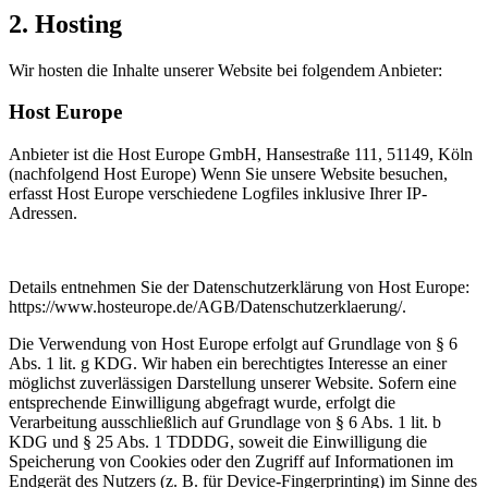
2. Hosting
Wir hosten die Inhalte unserer Website bei folgendem Anbieter:
Host Europe
Anbieter ist die Host Europe GmbH, Hansestraße 111, 51149, Köln
(nachfolgend Host Europe) Wenn Sie unsere Website besuchen,
erfasst Host Europe verschiedene Logfiles inklusive Ihrer IP-
Adressen.
Details entnehmen Sie der Datenschutzerklärung von Host Europe:
https://www.hosteurope.de/AGB/Datenschutzerklaerung/.
Die Verwendung von Host Europe erfolgt auf Grundlage von § 6
Abs. 1 lit. g KDG. Wir haben ein berechtigtes Interesse an einer
möglichst zuverlässigen Darstellung unserer Website. Sofern eine
entsprechende Einwilligung abgefragt wurde, erfolgt die
Verarbeitung ausschließlich auf Grundlage von § 6 Abs. 1 lit. b
KDG und § 25 Abs. 1 TDDDG, soweit die Einwilligung die
Speicherung von Cookies oder den Zugriff auf Informationen im
Endgerät des Nutzers (z. B. für Device-Fingerprinting) im Sinne des