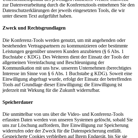
zur Datenverarbeitung durch die Konferenztools entnehmen Sie den
Datenschutzerklärungen der jeweils eingesetzten Tools, die wir
unter diesem Text aufgeführt haben.
Zweck und Rechtsgrundlagen
Die Konferenz-Tools werden genutzt, um mit angehenden oder
bestehenden Vertragspartnern zu kommunizieren oder bestimmte
Leistungen gegenüber unseren Kunden anzubieten (§ 6 Abs. 1
Buchstabe c KDG). Des Weiteren dient der Einsatz der Tools der
allgemeinen Vereinfachung und Beschleunigung der
Kommunikation mit uns bzw. unserem Unternehmen (berechtigtes
Interesse im Sinne von § 6 Abs. 1 Buchstabe g KDG). Soweit eine
Einwilligung abgefragt wurde, erfolgt der Einsatz der betreffenden
Tools auf Grundlage dieser Einwilligung; die Einwilligung ist
jederzeit mit Wirkung für die Zukunft widerrufbar.
Speicherdauer
Die unmittelbar von uns über die Video- und Konferenz-Tools
erfassten Daten werden von unseren Systemen gelöscht, sobald Sie
uns zur Löschung auffordern, Ihre Einwilligung zur Speicherung
widerrufen oder der Zweck für die Datenspeicherung entfällt.
Gespeicherte Cookies verbleiben auf Ihrem Endgerät, bis Sie sie