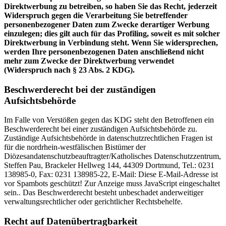
Direktwerbung zu betreiben, so haben Sie das Recht, jederzeit
Widerspruch gegen die Verarbeitung Sie betreffender
personenbezogener Daten zum Zwecke derartiger Werbung
einzulegen; dies gilt auch für das Profiling, soweit es mit solcher
Direktwerbung in Verbindung steht. Wenn Sie widersprechen,
werden Ihre personenbezogenen Daten anschließend nicht
mehr zum Zwecke der Direktwerbung verwendet
(Widerspruch nach § 23 Abs. 2 KDG).
Beschwerderecht bei der zuständigen
Aufsichtsbehörde
Im Falle von Verstößen gegen das KDG steht den Betroffenen ein
Beschwerderecht bei einer zuständigen Aufsichtsbehörde zu.
Zuständige Aufsichtsbehörde in datenschutzrechtlichen Fragen ist
für die nordrhein-westfälischen Bistümer der
Diözesandatenschutzbeauftragter/Katholisches Datenschutzzentrum,
Steffen Pau, Brackeler Hellweg 144, 44309 Dortmund, Tel.: 0231
138985-0, Fax: 0231 138985-22, E-Mail:
Diese E-Mail-Adresse ist
vor Spambots geschützt! Zur Anzeige muss JavaScript eingeschaltet
sein.
. Das Beschwerderecht besteht unbeschadet anderweitiger
verwaltungsrechtlicher oder gerichtlicher Rechtsbehelfe.
Recht auf Datenübertragbarkeit