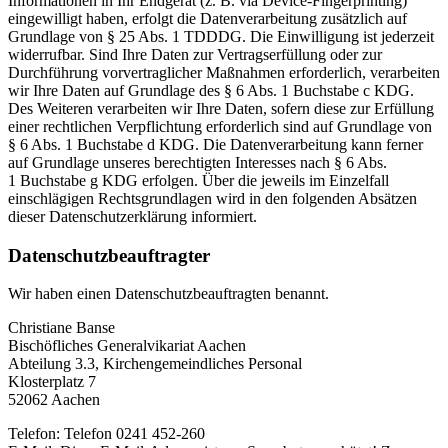
Informationen in Ihr Endgerät (z. B. via Device-Fingerprinting)
eingewilligt haben, erfolgt die Datenverarbeitung zusätzlich auf
Grundlage von § 25 Abs. 1 TDDDG. Die Einwilligung ist jederzeit
widerrufbar. Sind Ihre Daten zur Vertragserfüllung oder zur
Durchführung vorvertraglicher Maßnahmen erforderlich, verarbeiten
wir Ihre Daten auf Grundlage des § 6 Abs. 1
Buchstabe
c KDG.
Des Weiteren verarbeiten wir Ihre Daten, sofern diese zur Erfüllung
einer rechtlichen Verpflichtung erforderlich sind auf Grundlage von
§ 6 Abs. 1
Buchstabe
d KDG. Die Datenverarbeitung kann ferner
auf Grundlage unseres berechtigten Interesses nach § 6 Abs.
1
Buchstabe
g KDG erfolgen. Über die jeweils im Einzelfall
einschlägigen Rechtsgrundlagen wird in den folgenden Absätzen
dieser Datenschutzerklärung informiert.
Datenschutz­beauftragter
Wir haben einen Datenschutzbeauftragten benannt.
Christiane Banse
Bischöfliches Generalvikariat Aachen
Abteilung 3.3, Kirchengemeindliches Personal
Klosterplatz 7
52062 Aachen
Telefon: Telefon 0241 452-260