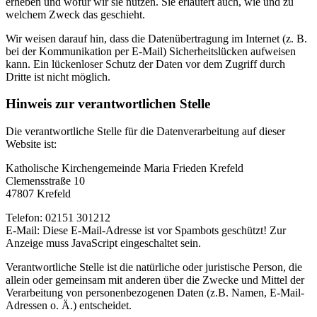
erheben und wofür wir sie nutzen. Sie erläutert auch, wie und zu
welchem Zweck das geschieht.
Wir weisen darauf hin, dass die Datenübertragung im Internet (z. B.
bei der Kommunikation per E-Mail) Sicherheitslücken aufweisen
kann. Ein lückenloser Schutz der Daten vor dem Zugriff durch
Dritte ist nicht möglich.
Hinweis zur verantwortlichen Stelle
Die verantwortliche Stelle für die Datenverarbeitung auf dieser
Website ist:
Katholische Kirchengemeinde Maria Frieden Krefeld
Clemensstraße 10
47807 Krefeld
Telefon: 02151 301212
E-Mail:
Diese E-Mail-Adresse ist vor Spambots geschützt! Zur
Anzeige muss JavaScript eingeschaltet sein.
Verantwortliche Stelle ist die natürliche oder juristische Person, die
allein oder gemeinsam mit anderen über die Zwecke und Mittel der
Verarbeitung von personenbezogenen Daten (z.B. Namen, E-Mail-
Adressen o. Ä.) entscheidet.