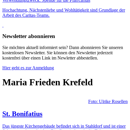
Verwendungszweck: Spende für die Pfarrcaritas
Hochachtung, Nächstenliebe und Wohltätigkeit sind Grundlage der
Arbeit des Caritas-Teams.
Newsletter abonnieren
Sie möchten aktuell informiert sein? Dann abonnieren Sie unseren
kostenlosen Newsletter. Sie können den Newsletter jederzeit
kostenfrei über einen Link im Newletter abbestellen.
Hier geht es zur Anmeldung
Maria Frieden Krefeld
Foto: Ulrike Rosellen
St. Bonifatius
Das jüngste Kirchen­gebäude befindet sich in Stahldorf und ist einer