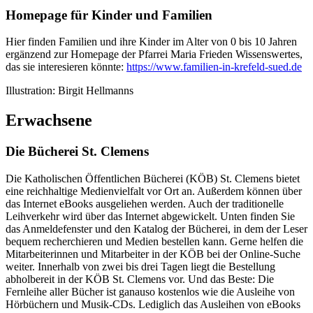
Homepage für Kinder und Familien
Hier finden Familien und ihre Kinder im Alter von 0 bis 10 Jahren
ergänzend zur Homepage der Pfarrei Maria Frieden Wissenswertes,
das sie interesieren könnte:
https://www.familien-in-krefeld-sued.de
Illustration: Birgit Hellmanns
Erwachsene
Die Bücherei St. Clemens
Die Katholischen Öffentlichen Bücherei (KÖB) St. Clemens bietet
eine reichhaltige Medienvielfalt vor Ort an. Außerdem können über
das Internet eBooks ausgeliehen werden. Auch der traditionelle
Leihverkehr wird über das Internet abgewickelt. Unten finden Sie
das Anmeldefenster und den Katalog der Bücherei, in dem der Leser
bequem recherchieren und Medien bestellen kann. Gerne helfen die
Mitarbeiterinnen und Mitarbeiter in der KÖB bei der Online-Suche
weiter. Innerhalb von zwei bis drei Tagen liegt die Bestellung
abholbereit in der KÖB St. Clemens vor. Und das Beste: Die
Fernleihe aller Bücher ist ganauso kostenlos wie die Ausleihe von
Hörbüchern und Musik-CDs. Lediglich das Ausleihen von eBooks