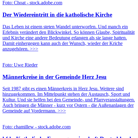
Foto: Choat - stock.adobe.com
Der Wiedereintritt in die katholische Kirche
Das Leben ist einem steten Wandel unterworfen. Und manch ein
Erlebnis verändert den Blickwinkel. So können
Glaube, Spiritualität
und Kirche eine andere Bedeutung erlangen als sie lange hatten.
Damit einhergegen kann auch der Wunsch, wieder der Kriche
anzugehören. >>>
Foto: Uwe Rieder
Männerkreise in der Gemeinde Herz Jesu
Seit 1987 gibt es einen Männerkreis in Herz Jesu. Weitere sind
hinzugekommen. Im Mittelpunkt stehen der Austausch, Sport und
Kultur. Und sie helfen bei den Gemeinde- und Pfarrveranstaltungen.
Auch bringen die Männer - kurz vor Ostern - die Außenanlagen der
Gemeinde auf Vordermann. >>>
Foto: chamillew - stock.adobe.com