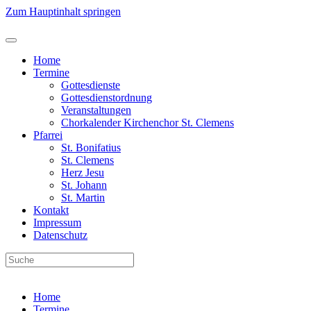
Zum Hauptinhalt springen
Home
Termine
Gottesdienste
Gottesdienstordnung
Veranstaltungen
Chorkalender Kirchenchor St. Clemens
Pfarrei
St. Bonifatius
St. Clemens
Herz Jesu
St. Johann
St. Martin
Kontakt
Impressum
Datenschutz
Home
Termine