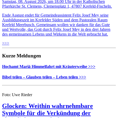
Samstag, 08. August 2026, um 18.00 Uhr in der Katholischen
Pfarrkirche St. Clemens, Clemensplatz 1, 47807 Krefeld-Fischeln.
Ende August endet für Gemeindeassistent Felix Josef Mey seine
Ausbildungszeit im Krefelder Süden und dem Pastoralen Raum
Krefeld Meerbusch. Gemeinsam wollen wir danken für das Gute
und Wertvolle, das Gott durch Felix Josef Mey in den drei Jahren
des gemeinsamen Lebens und Wirkens in die Welt gebracht hat.
>>>
Kurze Meldungen
Hochamt Mariä Himmelfahrt mit Kräuterweihe >>>
Bibel teilen – Glauben teilen – Leben teilen >>>
Foto: Uwe Rieder
Glocken: Weithin wahrnehmbare
Symbole für die Verkündung der