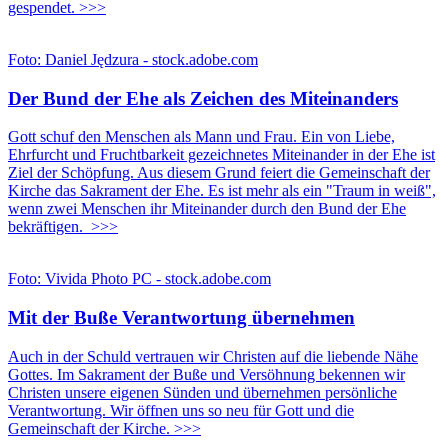
gespendet. >>>
Foto: Daniel Jędzura - stock.adobe.com
Der Bund der Ehe als Zeichen des Miteinanders
Gott schuf den Menschen als Mann und Frau. Ein von Liebe,
Ehrfurcht und Fruchtbarkeit gezeichnetes Miteinander in der Ehe ist
Ziel der Schöpfung. Aus diesem Grund feiert die Gemeinschaft der
Kirche das Sakrament der Ehe. Es ist mehr als ein "Traum in weiß",
wenn zwei Menschen ihr Miteinander durch den Bund der Ehe
bekräftigen. >>>
Foto: Vivida Photo PC - stock.adobe.com
Mit der Buße Verantwortung übernehmen
Auch in der Schuld vertrauen wir Christen auf die liebende Nähe
Gottes. Im Sakrament der Buße und Versöhnung bekennen wir
Christen unsere eigenen Sünden und übernehmen persönliche
Verantwortung. Wir öffnen uns so neu für Gott und die
Gemeinschaft der Kirche. >>>