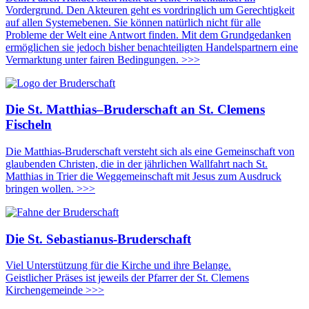
Vordergrund. Den Akteuren geht es vordringlich um Gerechtigkeit
auf allen Systemebenen. Sie können natürlich nicht für alle
Probleme der Welt eine Antwort finden. Mit dem Grundgedanken
ermöglichen sie jedoch bisher benachteiligten Handelspartnern eine
Vermarktung unter fairen Bedingungen. >>>
Die St. Matthias–Bruderschaft an St. Clemens
Fischeln
Die Matthias-Bruderschaft versteht sich als eine Gemeinschaft von
glaubenden Christen, die in der jährlichen Wallfahrt nach St.
Matthias in Trier die Weggemeinschaft mit Jesus zum Ausdruck
bringen wollen. >>>
Die St. Sebastianus-Bruderschaft
Viel Unterstützung für die Kirche und ihre Belange.
Geistlicher Präses ist jeweils der Pfarrer der St. Clemens
Kirchengemeinde >>>