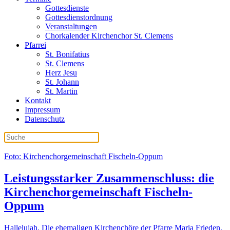
Gottesdienste
Gottesdienstordnung
Veranstaltungen
Chorkalender Kirchenchor St. Clemens
Pfarrei
St. Bonifatius
St. Clemens
Herz Jesu
St. Johann
St. Martin
Kontakt
Impressum
Datenschutz
Foto: Kirchenchorgemeinschaft Fischeln-Oppum
Leistungs­starker Zu­sammen­schluss: die
Kirchen­chor­ge­meinschaft Fischeln-
Oppum
Hallelujah. Die ehemaligen Kirchenchöre der Pfarre Maria Frieden,