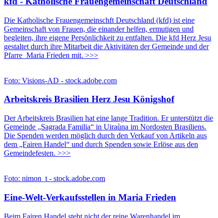
kfd - Katholische Frauen­ge­mein­schaft Deutsch­land
Die Katholische Frauengemeinschft Deutschland (kfd) ist eine
Gemeinschaft von Frauen, die einander helfen, ermutigen und
begleiten, ihre eigene Persönlichkeit zu entfalten. Die kfd Herz Jesu
gestaltet durch ihre Mitarbeit die Aktivitäten der Gemeinde und der
Pfarre Maria Frieden mit. >>>
Foto: Visions-AD - stock.adobe.com
Arbeitskreis Brasilien Herz Jesu Königshof
Der Arbeitskreis Brasilien hat eine lange Tradition. Er unterstützt die
Gemeinde „Sagrada Familia“ in Uiraùna im Nordosten Brasiliens.
Die Spenden werden möglich durch den Verkauf von Artikeln aus
dem „Fairen Handel“ und durch Spenden sowie Erlöse aus den
Gemeindefesten. >>>
Foto: nimon_t - stock.adobe.com
Eine-Welt-Verkaufsstellen in Maria Frieden
Beim Fairen Handel steht nicht der reine Warenhandel im