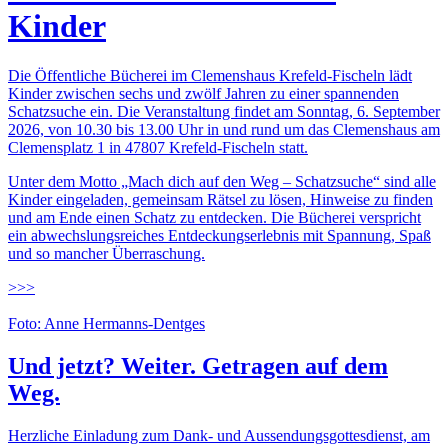
Kinder
Die Öffentliche Bücherei im Clemenshaus Krefeld-Fischeln lädt
Kinder zwischen sechs und zwölf Jahren zu einer spannenden
Schatzsuche ein. Die Veranstaltung findet am Sonntag, 6. September
2026, von 10.30 bis 13.00 Uhr in und rund um das Clemenshaus am
Clemensplatz 1 in 47807 Krefeld-Fischeln statt.
Unter dem Motto „Mach dich auf den Weg – Schatzsuche“ sind alle
Kinder eingeladen, gemeinsam Rätsel zu lösen, Hinweise zu finden
und am Ende einen Schatz zu entdecken. Die Bücherei verspricht
ein abwechslungsreiches Entdeckungserlebnis mit Spannung, Spaß
und so mancher Überraschung.
>>>
Foto: Anne Hermanns-Dentges
Und jetzt? Weiter. Getragen auf dem
Weg.
Herzliche Einladung zum Dank- und Aussendungsgottesdienst, am