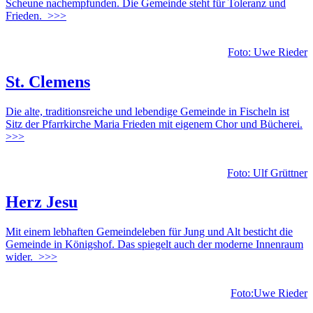
Scheune nachempfunden. Die Gemeinde steht für Toleranz und
Frieden. >>>
Foto: Uwe Rieder
St. Clemens
Die alte, traditionsreiche und lebendige Gemeinde in Fischeln ist
Sitz der Pfarrkirche Maria Frieden mit eigenem Chor und Bücherei.
>>>
Foto: Ulf Grüttner
Herz Jesu
Mit einem lebhaften Ge­meindeleben für Jung und Alt besticht die
Gemeinde in Königshof. Das spiegelt auch der moderne Innen­raum
wider. >>>
Foto:Uwe Rieder