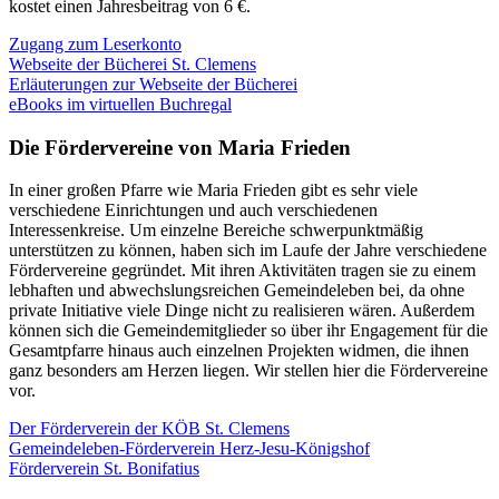
kostet einen Jahresbeitrag von 6 €.
Zugang zum Leserkonto
Webseite der Bücherei St. Clemens
Erläuterungen zur Webseite der Bücherei
eBooks im virtuellen Buchregal
Die Fördervereine von Maria Frieden
In einer großen Pfarre wie Maria Frieden gibt es sehr viele
verschiedene Einrichtungen und auch verschiedenen
Interessenkreise. Um einzelne Bereiche schwerpunktmäßig
unterstützen zu können, haben sich im Laufe der Jahre verschiedene
Fördervereine gegründet. Mit ihren Aktivitäten tragen sie zu einem
lebhaften und abwechslungsreichen Gemeindeleben bei, da ohne
private Initiative viele Dinge nicht zu realisieren wären. Außerdem
können sich die Gemeindemitglieder so über ihr Engagement für die
Gesamtpfarre hinaus auch einzelnen Projekten widmen, die ihnen
ganz besonders am Herzen liegen. Wir stellen hier die Fördervereine
vor.
Der Förderverein der KÖB St. Clemens
Gemeindeleben-Förderverein Herz-Jesu-Königshof
Förderverein St. Bonifatius