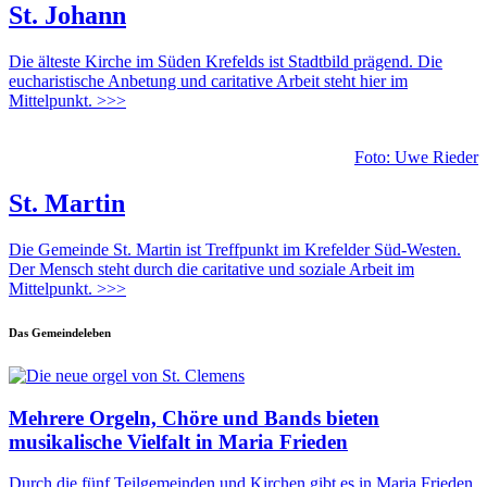
St. Johann
Die älteste Kirche im Süden Krefelds ist Stadtbild prägend. Die
eucharistische Anbetung und caritative Arbeit steht hier im
Mittelpunkt. >>>
Foto: Uwe Rieder
St. Martin
Die Gemeinde St. Martin ist Treffpunkt im Krefelder Süd-Westen.
Der Mensch steht durch die caritative und soziale Arbeit im
Mittelpunkt. >>>
Das Gemeindeleben
Mehrere Orgeln, Chöre und Bands bieten
musikalische Vielfalt in Maria Frieden
Durch die fünf Teilgemeinden und Kirchen gibt es in Maria Frieden