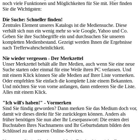
noch viele Funktionen und Möglichkeiten für Sie mit. Hier finden
Sie die Wichtigsten:
Die Suche: Schneller finden!
Zentrales Element unseres Katalogs ist die Mediensuche. Diese
verhält sich nun ein wenig mehr so wie Google, Yahoo und Co.
Geben Sie ihre Suchbegriffe ein und durchsuchen Sie unseren
kompletten Medienbestand. Gezeigt werden Ihnen die Ergebnisse
nach Trefferwahrscheinlichkeit.
Nie wieder vergessen - Der Merkzettel
Unser Merkzettel behält alle Ihre Medien, auch wenn Sie eine neue
Suche starten oder einmal für eine Weile ihren PC verlassen. Und
mit einem Klick können Sie alle Medien auf Ihrer Liste vormerken.
Oder empfehlen Sie einfach die komplette Liste einem Bekannten.
Und möchten Sie von vorne anfangen, dann entleeren Sie die Liste.
Alles mit einem Klick.
"Ich will's haben!" - Vormerken
Sind Sie fündig geworden? Dann merken Sie das Medium doch vor,
damit wir dieses direkt für Sie zurücklegen können. Anders als
früher benötigen Sie nun aber Ihr Leserpasswort: Die ersten drei
Buchstaben Ihres Nachnamens und Ihr Geburtsdatum bilden den
Schlüssel zu all unseren Online-Services.