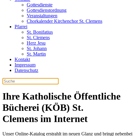
Gottesdienste
Gottesdienstordnung
Veranstaltungen
Chorkalender Kirchenchor St. Clemens
Pfarrei
St. Bonifatius
St. Clemens
Herz Jesu
St. Johann
St. Martin
Kontakt
Impressum
Datenschutz
Ihre
Katholische Öffentliche
Bücherei (KÖB) St.
Clemens
im Internet
Unser Online-Katalog erstrahlt im neuen Glanz und bringt nebenbei