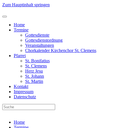
Zum Hauptinhalt springen
Home
Termine
Gottesdienste
Gottesdienstordnung
Veranstaltungen
Chorkalender Kirchenchor St. Clemens
Pfarrei
St. Bonifatius
St. Clemens
Herz Jesu
St. Johann
St. Martin
Kontakt
Impressum
Datenschutz
Home
Termine