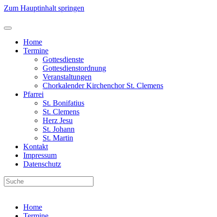
Zum Hauptinhalt springen
Home
Termine
Gottesdienste
Gottesdienstordnung
Veranstaltungen
Chorkalender Kirchenchor St. Clemens
Pfarrei
St. Bonifatius
St. Clemens
Herz Jesu
St. Johann
St. Martin
Kontakt
Impressum
Datenschutz
Home
Termine