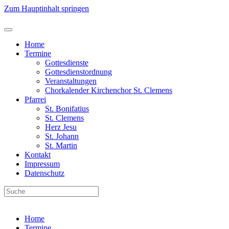
Zum Hauptinhalt springen
Jahr
Monat
Jahr
Monat
Home
Termine
Gottesdienste
Gottesdienstordnung
Veranstaltungen
Chorkalender Kirchenchor St. Clemens
Pfarrei
St. Bonifatius
St. Clemens
Herz Jesu
St. Johann
St. Martin
Kontakt
Impressum
Datenschutz
Home
Termine