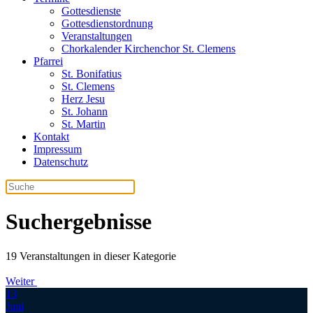
Gottesdienste
Gottesdienstordnung
Veranstaltungen
Chorkalender Kirchenchor St. Clemens
Pfarrei
St. Bonifatius
St. Clemens
Herz Jesu
St. Johann
St. Martin
Kontakt
Impressum
Datenschutz
Suchergebnisse
19 Veranstaltungen in dieser Kategorie
Weiter
13
Juni