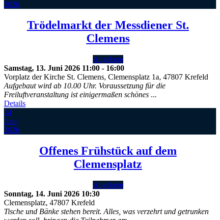
2026
Trödelmarkt der Messdiener St.
Clemens
Angebote
Samstag, 13. Juni 2026
11:00
-
16:00
Vorplatz der Kirche St. Clemens, Clemensplatz 1a, 47807 Krefeld
Aufgebaut wird ab 10.00 Uhr. Voraussetzung für die
Freiluftveranstaltung ist einigermaßen schönes
...
Details
14
Juni
2026
Offenes Frühstück auf dem
Clemensplatz
Angebote
Sonntag, 14. Juni 2026
10:30
Clemensplatz, 47807 Krefeld
Tische und Bänke stehen bereit. Alles, was verzehrt und getrunken