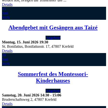
werden soll, bringen die Teilnehmer am
...
Details
15
Juni
2026
Abendgebet mit Gesängen aus Taizé
Angebote
Montag, 15. Juni 2026
19:30
St. Bonifatius, Bonifatiusstr. 17, 47807 Krefeld
Details
20
Juni
2026
Sommerfest des Montessori-
Kinderhauses
Angebote
Samstag, 20. Juni 2026
14:30
-
15:06
Bruderschaftsweg 2, 47807 Krefeld
Details