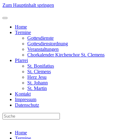
Zum Hauptinhalt springen
Home
Termine
Gottesdienste
Gottesdienstordnung
Veranstaltungen
Chorkalender Kirchenchor St. Clemens
Pfarrei
St. Bonifatius
St. Clemens
Herz Jesu
St. Johann
St. Martin
Kontakt
Impressum
Datenschutz
Home
Termine