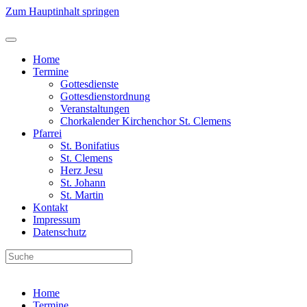
Zum Hauptinhalt springen
Home
Termine
Gottesdienste
Gottesdienstordnung
Veranstaltungen
Chorkalender Kirchenchor St. Clemens
Pfarrei
St. Bonifatius
St. Clemens
Herz Jesu
St. Johann
St. Martin
Kontakt
Impressum
Datenschutz
Home
Termine