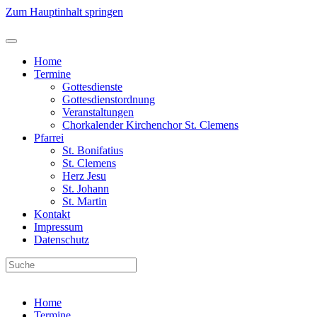
Zum Hauptinhalt springen
Home
Termine
Gottesdienste
Gottesdienstordnung
Veranstaltungen
Chorkalender Kirchenchor St. Clemens
Pfarrei
St. Bonifatius
St. Clemens
Herz Jesu
St. Johann
St. Martin
Kontakt
Impressum
Datenschutz
Home
Termine