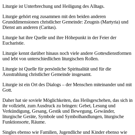
Liturgie ist Unterbrechung und Heiligung des Alltags.
Liturgie gehört eng zusammen mit den beiden anderen
Grunddimensionen christlicher Gemeinde: Zeugnis (Martyria) und
Dienst am anderen (Caritas).
Liturgie hat ihre Quelle und ihre Höhepunkt in der Feier der
Eucharistie.
Liturgie kennt darüber hinaus noch viele andere Gottesdienstformen
und lebt von unterschiedlichen liturgischen Rollen.
Liturgie ist Quelle für persönliche Spiritualität und für die
Ausstrahlung christlicher Gemeinde insgesamt.
Liturgie ist ein Ort des Dialogs – der Menschen miteinander und mit
Gott.
Daher hat sie soviele Möglichkeiten, das Heilsgeschehen, das sich in
ihr vollzieht, zum Ausdruck zu bringen: Gebet, Lesung und
Verkündigung, Gesang, Gestik und Bewegung, Gewänder,
liturgische Geräte, Symbole und Symbolhandlungen, liturgische
Funktionsorte, Räume.
Singles ebenso wie Familien, Jugendliche und Kinder ebenso wie