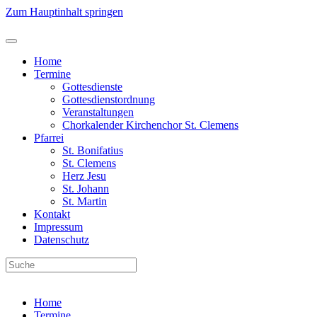
Zum Hauptinhalt springen
Home
Termine
Gottesdienste
Gottesdienstordnung
Veranstaltungen
Chorkalender Kirchenchor St. Clemens
Pfarrei
St. Bonifatius
St. Clemens
Herz Jesu
St. Johann
St. Martin
Kontakt
Impressum
Datenschutz
Home
Termine