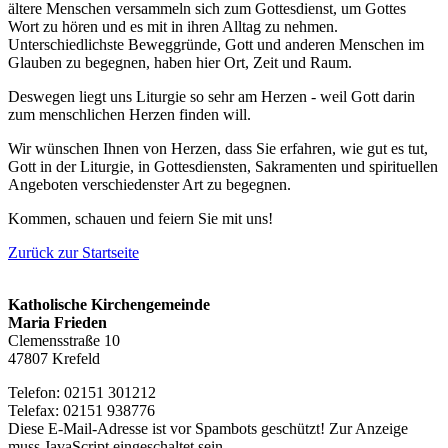
ältere Menschen versammeln sich zum Gottesdienst, um Gottes
Wort zu hören und es mit in ihren Alltag zu nehmen.
Unterschiedlichste Beweggründe, Gott und anderen Menschen im
Glauben zu begegnen, haben hier Ort, Zeit und Raum.
Deswegen liegt uns Liturgie so sehr am Herzen - weil Gott darin
zum menschlichen Herzen finden will.
Wir wünschen Ihnen von Herzen, dass Sie erfahren, wie gut es tut,
Gott in der Liturgie, in Gottesdiensten, Sakramenten und spirituellen
Angeboten verschiedenster Art zu begegnen.
Kommen, schauen und feiern Sie mit uns!
Zurück zur Startseite
Katholische Kirchengemeinde
Maria Frieden
Clemensstraße 10
47807 Krefeld
Telefon: 02151 301212
Telefax: 02151 938776
Diese E-Mail-Adresse ist vor Spambots geschützt! Zur Anzeige
muss JavaScript eingeschaltet sein.