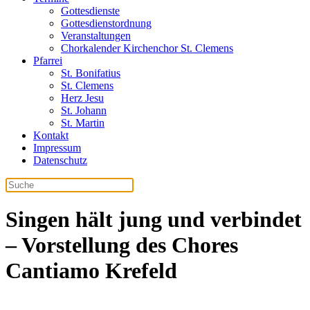
Gottesdienste
Gottesdienstordnung
Veranstaltungen
Chorkalender Kirchenchor St. Clemens
Pfarrei
St. Bonifatius
St. Clemens
Herz Jesu
St. Johann
St. Martin
Kontakt
Impressum
Datenschutz
Singen hält jung und verbindet
– Vorstellung des Chores
Cantiamo Krefeld