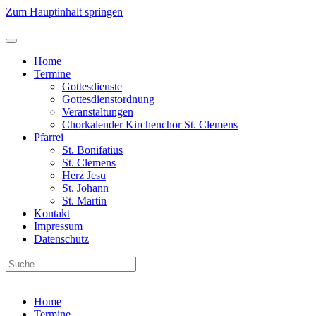
Zum Hauptinhalt springen
Home
Termine
Gottesdienste
Gottesdienstordnung
Veranstaltungen
Chorkalender Kirchenchor St. Clemens
Pfarrei
St. Bonifatius
St. Clemens
Herz Jesu
St. Johann
St. Martin
Kontakt
Impressum
Datenschutz
Home
Termine