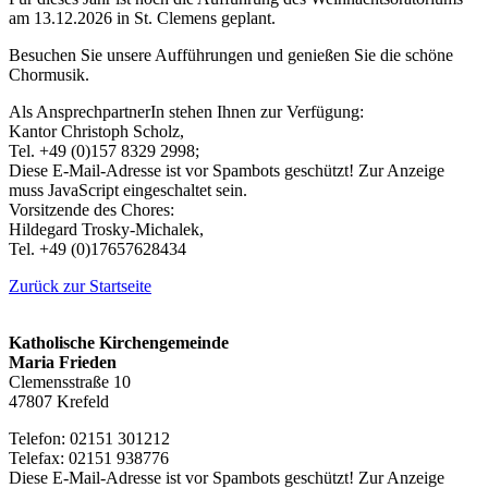
am 13.12.2026 in St. Clemens geplant.
Besuchen Sie unsere Aufführungen und genießen Sie die schöne
Chormusik.
Als AnsprechpartnerIn stehen Ihnen zur Verfügung:
Kantor Christoph Scholz,
Tel. +49 (0)157 8329 2998;
Diese E-Mail-Adresse ist vor Spambots geschützt! Zur Anzeige
muss JavaScript eingeschaltet sein.
Vorsitzende des Chores:
Hildegard Trosky-Michalek,
Tel. +49 (0)17657628434
Zurück zur Startseite
Katholische Kirchengemeinde
Maria Frieden
Clemensstraße 10
47807 Krefeld
Telefon: 02151 301212
Telefax: 02151 938776
Diese E-Mail-Adresse ist vor Spambots geschützt! Zur Anzeige