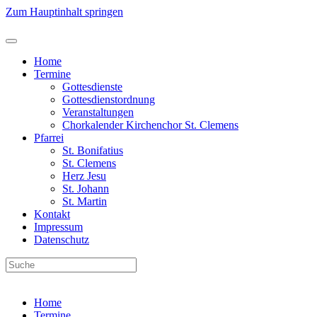
Zum Hauptinhalt springen
Home
Termine
Gottesdienste
Gottesdienstordnung
Veranstaltungen
Chorkalender Kirchenchor St. Clemens
Pfarrei
St. Bonifatius
St. Clemens
Herz Jesu
St. Johann
St. Martin
Kontakt
Impressum
Datenschutz
Home
Termine