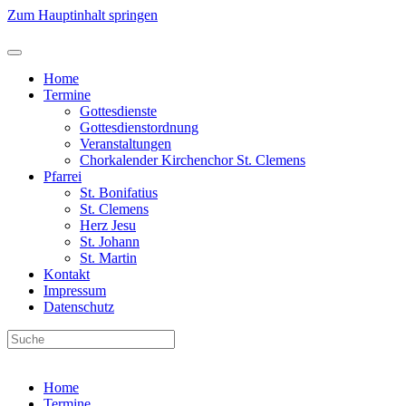
Zum Hauptinhalt springen
Home
Termine
Gottesdienste
Gottesdienstordnung
Veranstaltungen
Chorkalender Kirchenchor St. Clemens
Pfarrei
St. Bonifatius
St. Clemens
Herz Jesu
St. Johann
St. Martin
Kontakt
Impressum
Datenschutz
Home
Termine