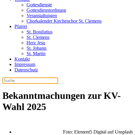
Gottesdienste
Gottesdienstordnung
Veranstaltungen
Chorkalender Kirchenchor St. Clemens
Pfarrei
St. Bonifatius
St. Clemens
Herz Jesu
St. Johann
St. Martin
Kontakt
Impressum
Datenschutz
Bekanntmachungen zur KV-
Wahl 2025
Foto: Element5 Digital auf Unsplash