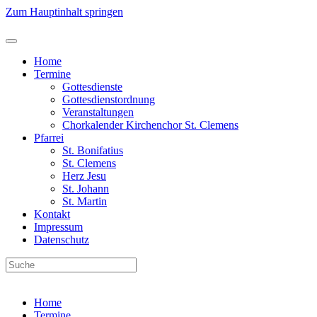
Zum Hauptinhalt springen
Home
Termine
Gottesdienste
Gottesdienstordnung
Veranstaltungen
Chorkalender Kirchenchor St. Clemens
Pfarrei
St. Bonifatius
St. Clemens
Herz Jesu
St. Johann
St. Martin
Kontakt
Impressum
Datenschutz
Home
Termine