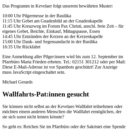
Das Programm in Kevelaer folgt unserem bewährten Muster:
10:00 Uhr Pilgermesse in der Basilika
11:15 Uhr Gebet am Gnadenbild an der Gnadenkapelle
11:45 Uhr Kreuzweg im Forum Pax Christi, anschl. freie Zeit – für
eigenes Gebet, Beichte, Einkauf, Mittagspause, Essen
14:45 Uhr Entzünden der Kerzen an der Kerzenkapelle
15:00 Uhr Dank- und Segensandacht in der Basilika
16:35 Uhr Rückfahrt
Eine Anmeldung aller Pilger:innen wird bis zum 12. September im
Pfarrbüro Maria Frieden erbeten. Tel.: 02151 301212 oder per Mail:
Diese E-Mail-Adresse ist vor Spambots geschützt! Zur Anzeige
muss JavaScript eingeschaltet sein.
Michael Gerards
Wallfahrts-Pat:innen gesucht
Sie können nicht selbst an der Kevelaer-Wallfahrt teilnehmen oder
möchten einem anderen Menschen die Wallfahrt ermöglichen, der
sie sich sonst nicht leisten könnte?
So geht es: Reichen Sie im Pfarrbüro oder der Sakristei eine Spende