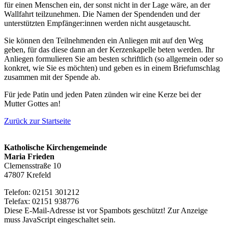
für einen Menschen ein, der sonst nicht in der Lage wäre, an der
Wallfahrt teilzunehmen. Die Namen der Spendenden und der
unterstützten Empfänger:innen werden nicht ausgetauscht.
Sie können den Teilnehmenden ein Anliegen mit auf den Weg
geben, für das diese dann an der Kerzenkapelle beten werden. Ihr
Anliegen formulieren Sie am besten schriftlich (so allgemein oder so
konkret, wie Sie es möchten) und geben es in einem Briefumschlag
zusammen mit der Spende ab.
Für jede Patin und jeden Paten zünden wir eine Kerze bei der
Mutter Gottes an!
Zurück zur Startseite
Katholische Kirchengemeinde
Maria Frieden
Clemensstraße 10
47807 Krefeld
Telefon: 02151 301212
Telefax: 02151 938776
Diese E-Mail-Adresse ist vor Spambots geschützt! Zur Anzeige
muss JavaScript eingeschaltet sein.