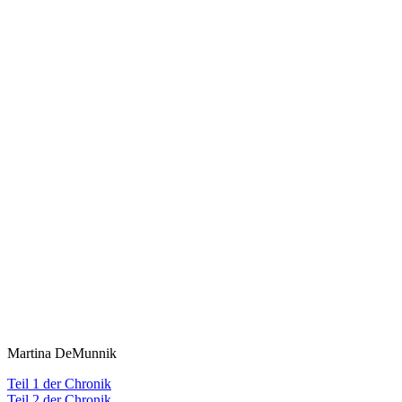
Martina DeMunnik
Teil 1 der Chronik
Teil 2 der Chronik