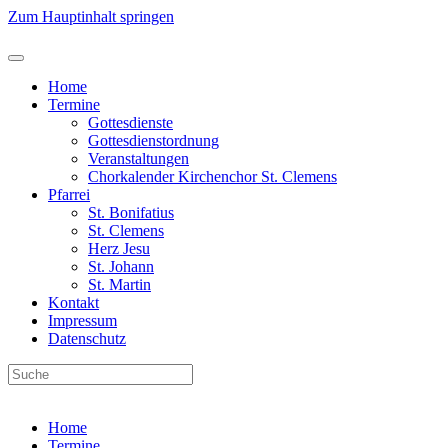
Zum Hauptinhalt springen
Home
Termine
Gottesdienste
Gottesdienstordnung
Veranstaltungen
Chorkalender Kirchenchor St. Clemens
Pfarrei
St. Bonifatius
St. Clemens
Herz Jesu
St. Johann
St. Martin
Kontakt
Impressum
Datenschutz
Home
Termine