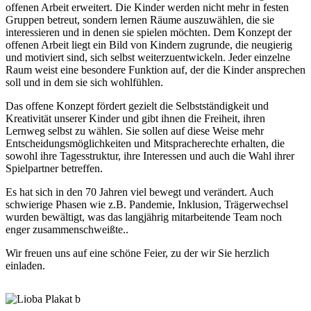
offenen Arbeit erweitert. Die Kinder werden nicht mehr in festen
Gruppen betreut, sondern lernen Räume auszuwählen, die sie
interessieren und in denen sie spielen möchten. Dem Konzept der
offenen Arbeit liegt ein Bild von Kindern zugrunde, die neugierig
und motiviert sind, sich selbst weiterzuentwickeln. Jeder einzelne
Raum weist eine besondere Funktion auf, der die Kinder ansprechen
soll und in dem sie sich wohlfühlen.
Das offene Konzept fördert gezielt die Selbstständigkeit und
Kreativität unserer Kinder und gibt ihnen die Freiheit, ihren
Lernweg selbst zu wählen. Sie sollen auf diese Weise mehr
Entscheidungsmöglichkeiten und Mitspracherechte erhalten, die
sowohl ihre Tagesstruktur, ihre Interessen und auch die Wahl ihrer
Spielpartner betreffen.
Es hat sich in den 70 Jahren viel bewegt und verändert. Auch
schwierige Phasen wie z.B. Pandemie, Inklusion, Trägerwechsel
wurden bewältigt, was das langjährig mitarbeitende Team noch
enger zusammenschweißte..
Wir freuen uns auf eine schöne Feier, zu der wir Sie herzlich
einladen.