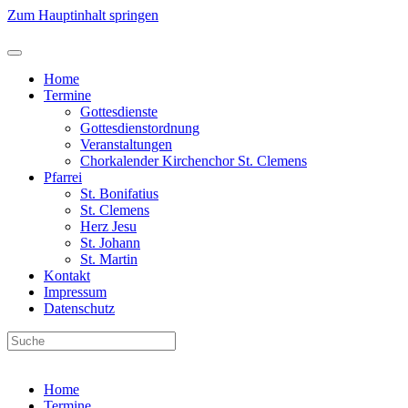
Zum Hauptinhalt springen
Home
Termine
Gottesdienste
Gottesdienstordnung
Veranstaltungen
Chorkalender Kirchenchor St. Clemens
Pfarrei
St. Bonifatius
St. Clemens
Herz Jesu
St. Johann
St. Martin
Kontakt
Impressum
Datenschutz
Home
Termine