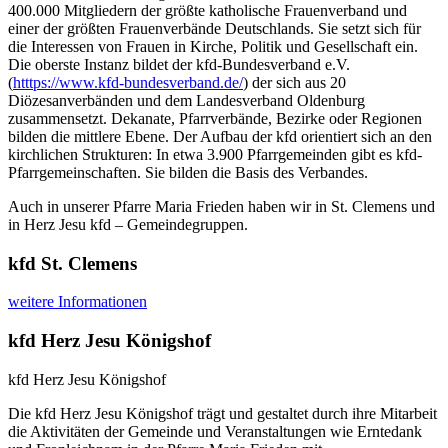
400.000 Mitgliedern der größte katholische Frauenverband und
einer der größten Frauenverbände Deutschlands. Sie setzt sich für
die Interessen von Frauen in Kirche, Politik und Gesellschaft ein.
Die oberste Instanz bildet der kfd-Bundesverband e.V.
(
htttps://www.kfd-bundesverband.de/
) der sich aus 20
Diözesanverbänden und dem Landesverband Oldenburg
zusammensetzt. Dekanate, Pfarrverbände, Bezirke oder Regionen
bilden die mittlere Ebene. Der Aufbau der kfd orientiert sich an den
kirchlichen Strukturen: In etwa 3.900 Pfarrgemeinden gibt es kfd-
Pfarrgemeinschaften. Sie bilden die Basis des Verbandes.
Auch in unserer Pfarre Maria Frieden haben wir in St. Clemens und
in Herz Jesu kfd – Gemeindegruppen.
kfd St. Clemens
weitere Informationen
kfd Herz Jesu Königshof
kfd Herz Jesu Königshof
Die kfd Herz Jesu Königshof trägt und gestaltet durch ihre Mitarbeit
die Aktivitäten der Gemeinde und Veranstaltungen wie Erntedank