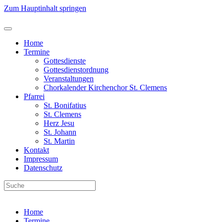
Zum Hauptinhalt springen
Home
Termine
Gottesdienste
Gottesdienstordnung
Veranstaltungen
Chorkalender Kirchenchor St. Clemens
Pfarrei
St. Bonifatius
St. Clemens
Herz Jesu
St. Johann
St. Martin
Kontakt
Impressum
Datenschutz
Home
Termine