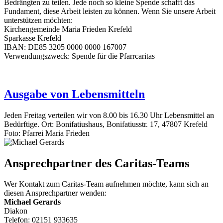
Bedrängten zu teilen. Jede noch so kleine Spende schafft das
Fundament, diese Arbeit leisten zu können. Wenn Sie unsere Arbeit
unterstützen möchten:
Kirchengemeinde Maria Frieden Krefeld
Sparkasse Krefeld
IBAN: DE85 3205 0000 0000 167007
Verwendungszweck: Spende für die Pfarrcaritas
Ausgabe von Lebensmitteln
Jeden Freitag verteilen wir von 8.00 bis 16.30 Uhr Lebensmittel an
Bedürftige. Ort: Bonifatiushaus, Bonifatiusstr. 17, 47807 Krefeld
Foto: Pfarrei Maria Frieden
Ansprechpartner des Caritas-Teams
Wer Kontakt zum Caritas-Team aufnehmen möchte, kann sich an
diesen Ansprechpartner wenden:
Michael Gerards
Diakon
Telefon: 02151 933635