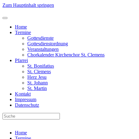
Zum Hauptinhalt springen
Home
Termine
Gottesdienste
Gottesdienstordnung
Veranstaltungen
Chorkalender Kirchenchor St. Clemens
Pfarrei
St. Bonifatius
St. Clemens
Herz Jesu
St. Johann
St. Martin
Kontakt
Impressum
Datenschutz
Home
Termine