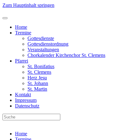
Zum Hauptinhalt springen
Home
Termine
Gottesdienste
Gottesdienstordnung
Veranstaltungen
Chorkalender Kirchenchor St. Clemens
Pfarrei
St. Bonifatius
St. Clemens
Herz Jesu
St. Johann
St. Martin
Kontakt
Impressum
Datenschutz
Home
Termine