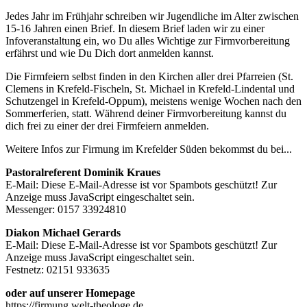
Jedes Jahr im Frühjahr schreiben wir Jugendliche im Alter zwischen
15-16 Jahren einen Brief. In diesem Brief laden wir zu einer
Infoveranstaltung ein, wo Du alles Wichtige zur Firmvorbereitung
erfährst und wie Du Dich dort anmelden kannst.
Die Firmfeiern selbst finden in den Kirchen aller drei Pfarreien (St.
Clemens in Krefeld-Fischeln, St. Michael in Krefeld-Lindental und
Schutzengel in Krefeld-Oppum), meistens wenige Wochen nach den
Sommerferien, statt. Während deiner Firmvorbereitung kannst du
dich frei zu einer der drei Firmfeiern anmelden.
Weitere Infos zur Firmung im Krefelder Süden bekommst du bei...
Pastoralreferent Dominik Kraues
E-Mail:
Diese E-Mail-Adresse ist vor Spambots geschützt! Zur
Anzeige muss JavaScript eingeschaltet sein.
Messenger: 0157 33924810
Diakon Michael Gerards
E-Mail:
Diese E-Mail-Adresse ist vor Spambots geschützt! Zur
Anzeige muss JavaScript eingeschaltet sein.
Festnetz: 02151 933635
oder auf unserer Homepage
https://firmung.welt-theologe.de